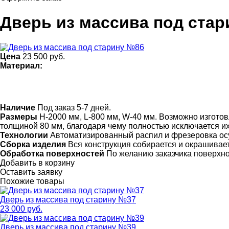
Дверь из массива под ста
Цена
23 500
руб.
Материал:
Наличие
Под заказ 5-7 дней.
Размеры
Н-2000 мм, L-800 мм, W-40 мм. Возможно изготов
толщиной 80 мм, благодаря чему полностью исключается 
Технологии
Автоматизированный распил и фрезеровка ос
Сборка изделия
Вся конструкция собирается и окрашивает
Обработка поверхностей
По желанию заказчика поверхн
Добавить в корзину
Оставить заявку
Похожие товары
Дверь из массива под старину №37
23 000 руб.
Дверь из массива под старину №39