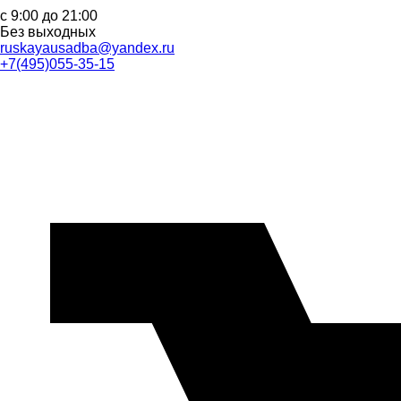
с 9:00 до 21:00
Без выходных
ruskayausadba@yandex.ru
+7(495)055-35-15