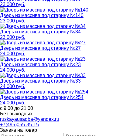
23 000 руб.
Дверь из массива под старину №140
23 000 руб.
Дверь из массива под старину №34
23 000 руб.
Дверь из массива под старину №27
24 000 руб.
Дверь из массива под старину №23
24 000 руб.
Дверь из массива под старину №33
24 000 руб.
Дверь из массива под старину №254
24 000 руб.
с 9:00 до 21:00
Без выходных
ruskayausadba@yandex.ru
+7(495)055-35-15
Заявка на товар