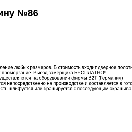
рину №86
ление любых размеров. В стоимость входит дверное полотн
их промерзание. Выезд замерщика БЕСПЛАТНО!!!
уществляются на оборудовании фирмы B2T (Германия)
ся непосредственно на производстве и доставляется в гот
ость шлифуется или брашируется с последующим окрашива