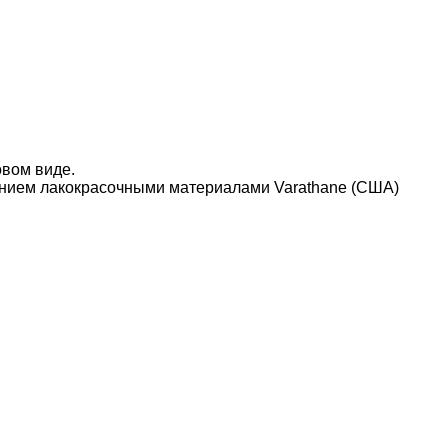
овом виде.
нием лакокрасочными материалами Varathane (США)