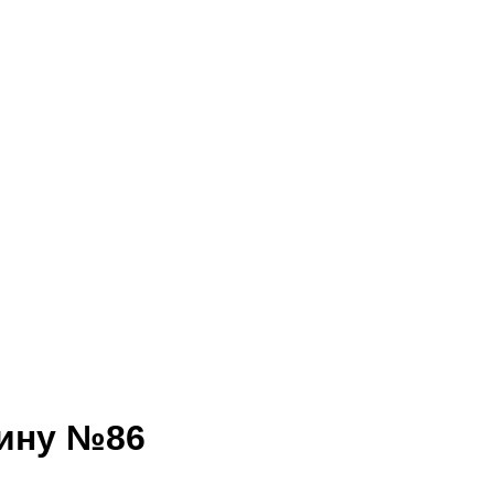
рину №86