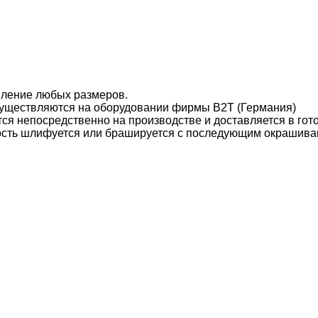
вление любых размеров.
уществляются на оборудовании фирмы B2T (Германия)
ся непосредственно на производстве и доставляется в гот
ость шлифуется или брашируется с последующим окрашива