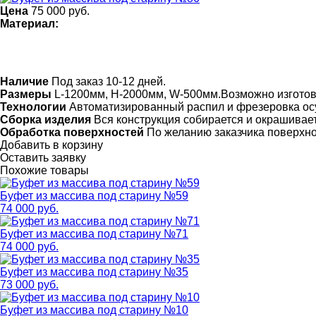
Цена
75 000
руб.
Материал:
Наличие
Под заказ 10-12 дней.
Размеры
L-1200мм, H-2000мм, W-500мм.Возможно изгото
Технологии
Автоматизированный распил и фрезеровка ос
Сборка изделия
Вся конструкция собирается и окрашивает
Обработка поверхностей
По желанию заказчика поверхн
Добавить в корзину
Оставить заявку
Похожие товары
Буфет из массива под старину №59
74 000 руб.
Буфет из массива под старину №71
74 000 руб.
Буфет из массива под старину №35
73 000 руб.
Буфет из массива под старину №10