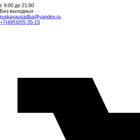
с 9:00 до 21:00
Без выходных
ruskayausadba@yandex.ru
+7(495)055-35-15