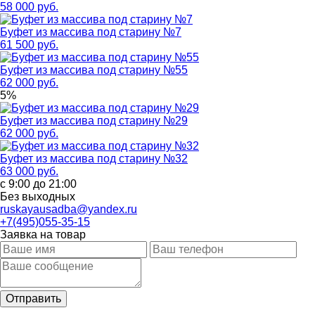
58 000 руб.
Буфет из массива под старину №7
61 500 руб.
Буфет из массива под старину №55
62 000 руб.
5%
Буфет из массива под старину №29
62 000 руб.
Буфет из массива под старину №32
63 000 руб.
с 9:00 до 21:00
Без выходных
ruskayausadba@yandex.ru
+7(495)055-35-15
Заявка на товар