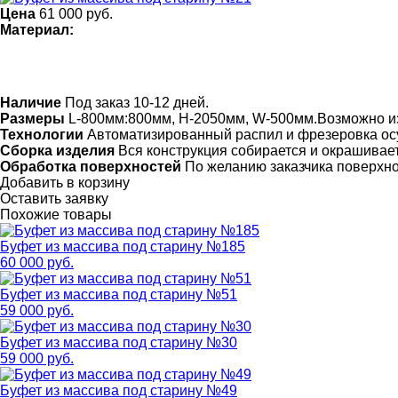
Цена
61 000
руб.
Материал:
Наличие
Под заказ 10-12 дней.
Размеры
L-800мм:800мм, H-2050мм, W-500мм.Возможно и
Технологии
Автоматизированный распил и фрезеровка ос
Сборка изделия
Вся конструкция собирается и окрашивает
Обработка поверхностей
По желанию заказчика поверхн
Добавить в корзину
Оставить заявку
Похожие товары
Буфет из массива под старину №185
60 000 руб.
Буфет из массива под старину №51
59 000 руб.
Буфет из массива под старину №30
59 000 руб.
Буфет из массива под старину №49