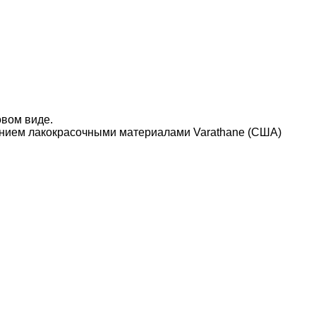
овом виде.
нием лакокрасочными материалами Varathane (США)