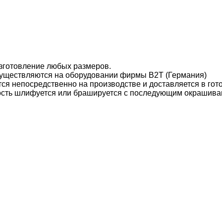
зготовление любых размеров.
уществляются на оборудовании фирмы B2T (Германия)
ся непосредственно на производстве и доставляется в гот
ость шлифуется или брашируется с последующим окрашива