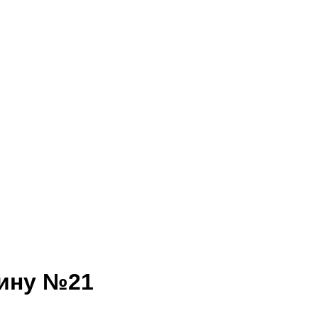
рину №21