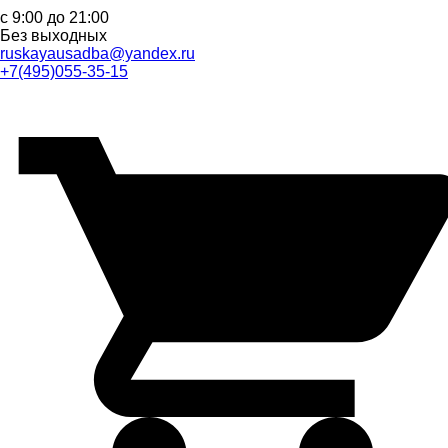
с 9:00 до 21:00
Без выходных
ruskayausadba@yandex.ru
+7(495)055-35-15