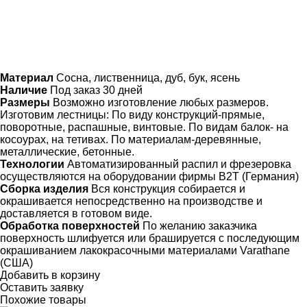
Материал
Сосна, лиственница, дуб, бук, ясень
Наличие
Под заказ 30 дней
Размеры
Возможно изготовление любых размеров.
Изготовим лестницы: По виду конструкций-прямые,
поворотные, распашные, винтовые. По видам балок- на
косоурах, на тетивах. По материалам-деревянные,
металлические, бетонные.
Технологии
Автоматизированный распил и фрезеровка
осуществляются на оборудовании фирмы B2T (Германия)
Сборка изделия
Вся конструкция собирается и
окрашивается непосредственно на производстве и
доставляется в готовом виде.
Обработка поверхностей
По желанию заказчика
поверхность шлифуется или брашируется с последующим
окрашиванием лакокрасочными материалами Varathane
(США)
Добавить в корзину
Оставить заявку
Похожие товары