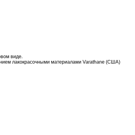
овом виде.
нием лакокрасочными материалами Varathane (США)