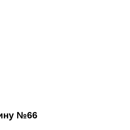
рину №66