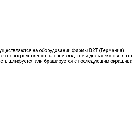
уществляются на оборудовании фирмы B2T (Германия)
ся непосредственно на производстве и доставляется в гот
ость шлифуется или брашируется с последующим окрашива