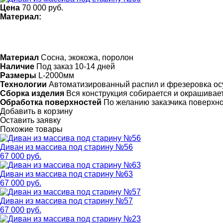
Цена
70 000
руб.
Материал:
Материал
Сосна, экокожа, поролон
Наличие
Под заказ 10-14 дней
Размеры
L-2000мм
Технологии
Автоматизированный распил и фрезеровка ос
Сборка изделия
Вся конструкция собирается и окрашивает
Обработка поверхностей
По желанию заказчика поверхн
Добавить в корзину
Оставить заявку
Похожие товары
Диван из массива под старину №56
67 000 руб.
Диван из массива под старину №63
67 000 руб.
Диван из массива под старину №57
67 000 руб.