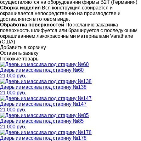
осуществляются на оборудовании фирмы B2T (Германия)
Сборка изделия
Вся конструкция собирается и
окрашивается непосредственно на производстве и
доставляется в готовом виде.
Обработка поверхностей
По желанию заказчика
поверхность шлифуется или брашируется с последующим
окрашиванием лакокрасочными материалами Varathane
(США)
Добавить в корзину
Оставить заявку
Похожие товары
Дверь из массива под старину №60
21 000 руб.
Дверь из массива под старину №138
21 000 руб.
Дверь из массива под старину №147
21 000 руб.
Дверь из массива под старину №85
21 000 руб.
Дверь из массива под старину №178