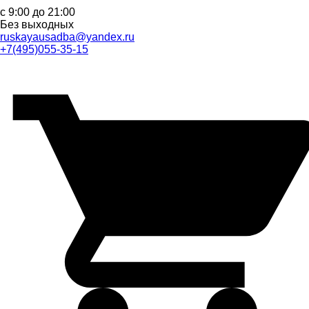
с 9:00 до 21:00
Без выходных
ruskayausadba@yandex.ru
+7(495)055-35-15