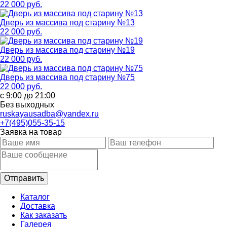
22 000 руб.
Дверь из массива под старину №13
22 000 руб.
Дверь из массива под старину №19
22 000 руб.
Дверь из массива под старину №75
22 000 руб.
с 9:00 до 21:00
Без выходных
ruskayausadba@yandex.ru
+7(495)055-35-15
Заявка на товар
Каталог
Доставка
Как заказать
Галерея