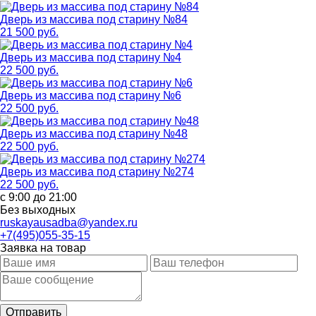
Дверь из массива под старину №84
21 500 руб.
Дверь из массива под старину №4
22 500 руб.
Дверь из массива под старину №6
22 500 руб.
Дверь из массива под старину №48
22 500 руб.
Дверь из массива под старину №274
22 500 руб.
с 9:00 до 21:00
Без выходных
ruskayausadba@yandex.ru
+7(495)055-35-15
Заявка на товар