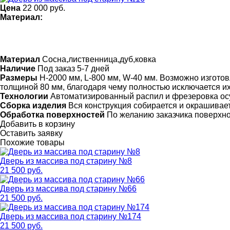
Цена
22 000
руб.
Материал:
Материал
Сосна,лиственница,дуб,ковка
Наличие
Под заказ 5-7 дней
Размеры
Н-2000 мм, L-800 мм, W-40 мм. Возможно изготов
толщиной 80 мм, благодаря чему полностью исключается 
Технологии
Автоматизированный распил и фрезеровка ос
Сборка изделия
Вся конструкция собирается и окрашивает
Обработка поверхностей
По желанию заказчика поверхн
Добавить в корзину
Оставить заявку
Похожие товары
Дверь из массива под старину №8
21 500 руб.
Дверь из массива под старину №66
21 500 руб.
Дверь из массива под старину №174
21 500 руб.