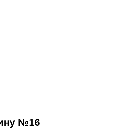
рину №16