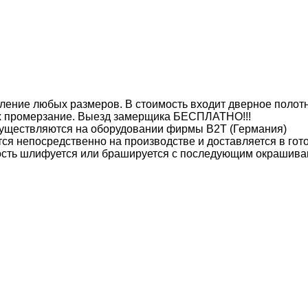
ление любых размеров. В стоимость входит дверное полотн
их промерзание. Выезд замерщика БЕСПЛАТНО!!!
уществляются на оборудовании фирмы B2T (Германия)
ся непосредственно на производстве и доставляется в гот
ость шлифуется или брашируется с последующим окрашива