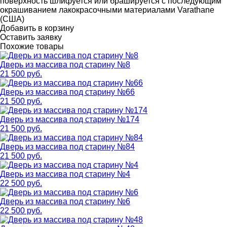
поверхность шлифуется или брашируется с последующим
окрашиванием лакокрасочными материалами Varathane
(США)
Добавить в корзину
Оставить заявку
Похожие товары
Дверь из массива под старину №8
21 500 руб.
Дверь из массива под старину №66
21 500 руб.
Дверь из массива под старину №174
21 500 руб.
Дверь из массива под старину №84
21 500 руб.
Дверь из массива под старину №4
22 500 руб.
Дверь из массива под старину №6
22 500 руб.