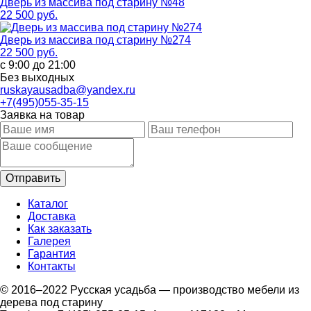
Дверь из массива под старину №48
22 500 руб.
Дверь из массива под старину №274
22 500 руб.
с 9:00 до 21:00
Без выходных
ruskayausadba@yandex.ru
+7(495)055-35-15
Заявка на товар
Каталог
Доставка
Как заказать
Галерея
Гарантия
Контакты
© 2016–2022 Русская усадьба — производство мебели из
дерева под старину