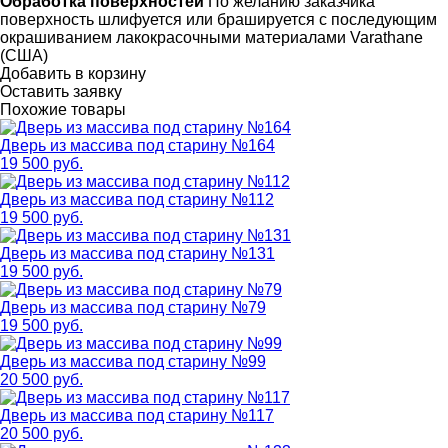
Обработка поверхностей
По желанию заказчика
поверхность шлифуется или брашируется с последующим
окрашиванием лакокрасочными материалами Varathane
(США)
Добавить в корзину
Оставить заявку
Похожие товары
Дверь из массива под старину №164
19 500 руб.
Дверь из массива под старину №112
19 500 руб.
Дверь из массива под старину №131
19 500 руб.
Дверь из массива под старину №79
19 500 руб.
Дверь из массива под старину №99
20 500 руб.
Дверь из массива под старину №117
20 500 руб.