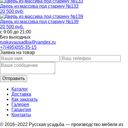
Дверь из массива под старину №133
20 500 руб.
Дверь из массива под старину №139
20 500 руб.
с 9:00 до 21:00
Без выходных
ruskayausadba@yandex.ru
+7(495)055-35-15
Заявка на товар
Каталог
Доставка
Как заказать
Галерея
Гарантия
Контакты
© 2016–2022 Русская усадьба — производство мебели из