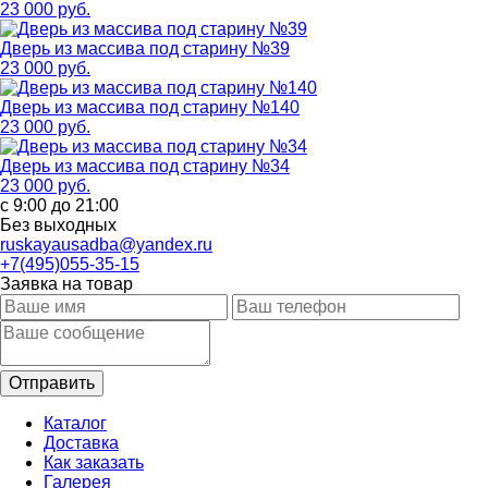
23 000 руб.
Дверь из массива под старину №39
23 000 руб.
Дверь из массива под старину №140
23 000 руб.
Дверь из массива под старину №34
23 000 руб.
с 9:00 до 21:00
Без выходных
ruskayausadba@yandex.ru
+7(495)055-35-15
Заявка на товар
Каталог
Доставка
Как заказать
Галерея