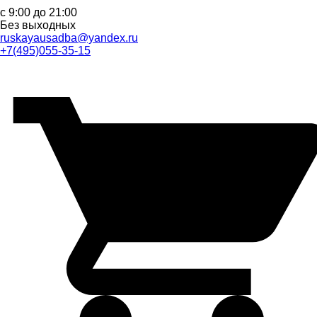
с 9:00 до 21:00
Без выходных
ruskayausadba@yandex.ru
+7(495)055-35-15