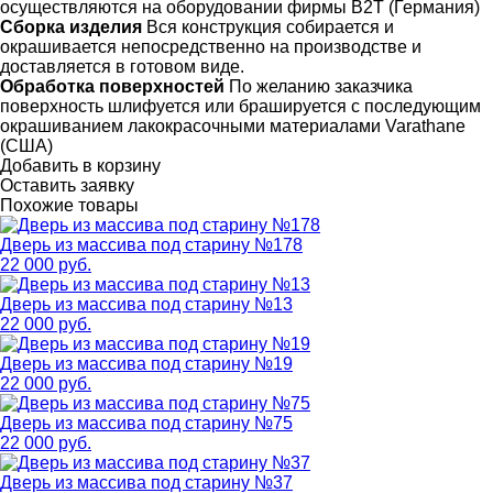
осуществляются на оборудовании фирмы B2T (Германия)
Сборка изделия
Вся конструкция собирается и
окрашивается непосредственно на производстве и
доставляется в готовом виде.
Обработка поверхностей
По желанию заказчика
поверхность шлифуется или брашируется с последующим
окрашиванием лакокрасочными материалами Varathane
(США)
Добавить в корзину
Оставить заявку
Похожие товары
Дверь из массива под старину №178
22 000 руб.
Дверь из массива под старину №13
22 000 руб.
Дверь из массива под старину №19
22 000 руб.
Дверь из массива под старину №75
22 000 руб.
Дверь из массива под старину №37