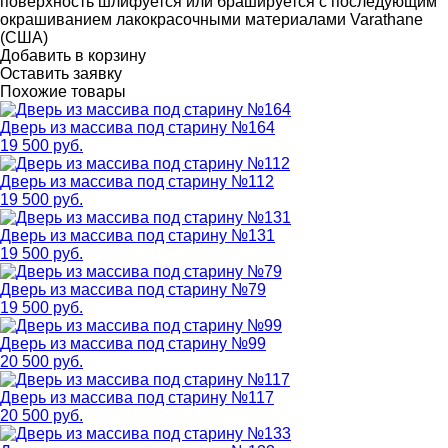
поверхность шлифуется или брашируется с последующим
окрашиванием лакокрасочными материалами Varathane
(США)
Добавить в корзину
Оставить заявку
Похожие товары
Дверь из массива под старину №164
19 500 руб.
Дверь из массива под старину №112
19 500 руб.
Дверь из массива под старину №131
19 500 руб.
Дверь из массива под старину №79
19 500 руб.
Дверь из массива под старину №99
20 500 руб.
Дверь из массива под старину №117
20 500 руб.