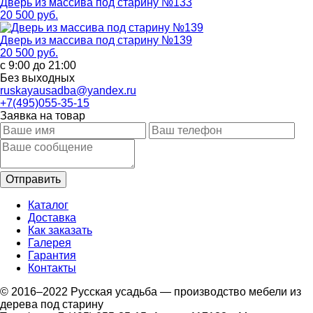
Дверь из массива под старину №133
20 500 руб.
Дверь из массива под старину №139
20 500 руб.
с 9:00 до 21:00
Без выходных
ruskayausadba@yandex.ru
+7(495)055-35-15
Заявка на товар
Каталог
Доставка
Как заказать
Галерея
Гарантия
Контакты
© 2016–2022 Русская усадьба — производство мебели из
дерева под старину