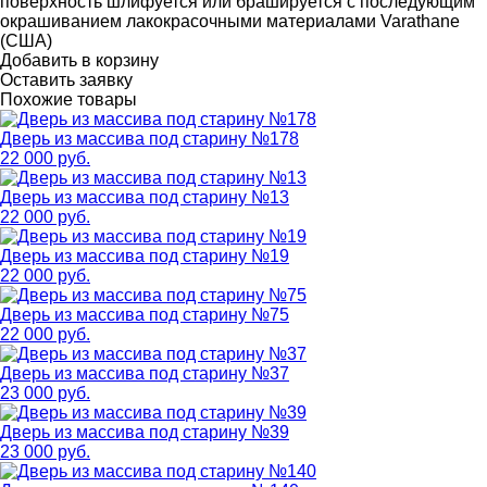
поверхность шлифуется или брашируется с последующим
окрашиванием лакокрасочными материалами Varathane
(США)
Добавить в корзину
Оставить заявку
Похожие товары
Дверь из массива под старину №178
22 000 руб.
Дверь из массива под старину №13
22 000 руб.
Дверь из массива под старину №19
22 000 руб.
Дверь из массива под старину №75
22 000 руб.
Дверь из массива под старину №37
23 000 руб.
Дверь из массива под старину №39
23 000 руб.