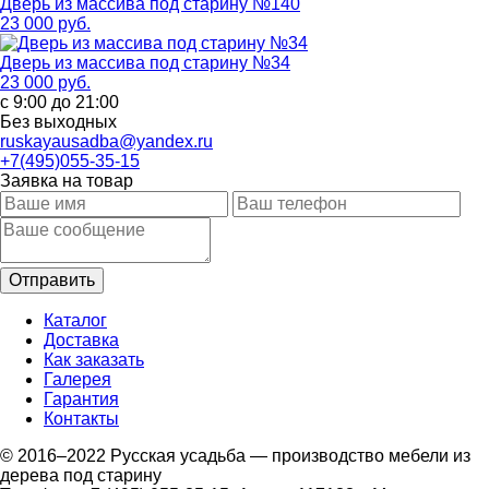
Дверь из массива под старину №140
23 000 руб.
Дверь из массива под старину №34
23 000 руб.
с 9:00 до 21:00
Без выходных
ruskayausadba@yandex.ru
+7(495)055-35-15
Заявка на товар
Каталог
Доставка
Как заказать
Галерея
Гарантия
Контакты
© 2016–2022 Русская усадьба — производство мебели из
дерева под старину