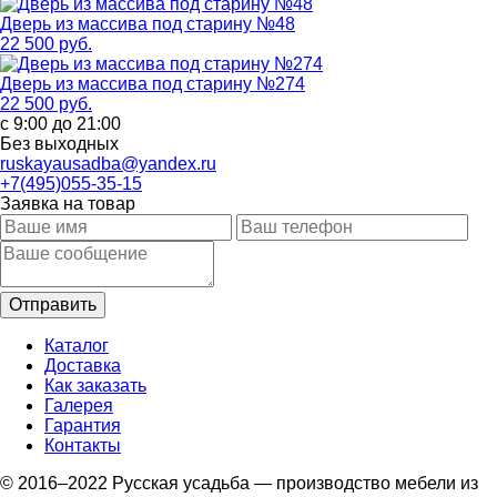
Дверь из массива под старину №48
22 500 руб.
Дверь из массива под старину №274
22 500 руб.
с 9:00 до 21:00
Без выходных
ruskayausadba@yandex.ru
+7(495)055-35-15
Заявка на товар
Каталог
Доставка
Как заказать
Галерея
Гарантия
Контакты
© 2016–2022 Русская усадьба — производство мебели из