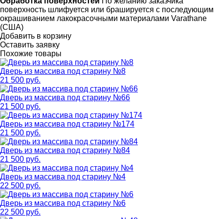
Обработка поверхностей
По желанию заказчика
поверхность шлифуется или брашируется с последующим
окрашиванием лакокрасочными материалами Varathane
(США)
Добавить в корзину
Оставить заявку
Похожие товары
Дверь из массива под старину №8
21 500 руб.
Дверь из массива под старину №66
21 500 руб.
Дверь из массива под старину №174
21 500 руб.
Дверь из массива под старину №84
21 500 руб.
Дверь из массива под старину №4
22 500 руб.
Дверь из массива под старину №6
22 500 руб.