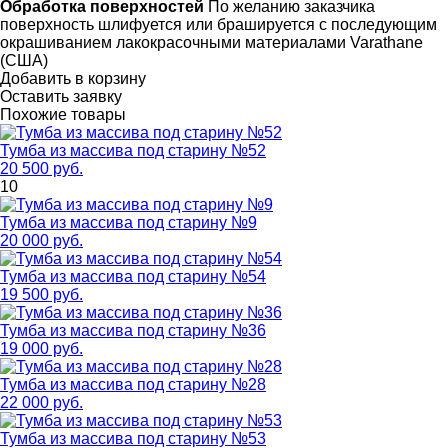
Обработка поверхностей
По желанию заказчика
поверхность шлифуется или брашируется с последующим
окрашиванием лакокрасочными материалами Varathane
(США)
Добавить в корзину
Оставить заявку
Похожие товары
Тумба из массива под старину №52
20 500 руб.
10
Тумба из массива под старину №9
20 000 руб.
Тумба из массива под старину №54
19 500 руб.
Тумба из массива под старину №36
19 000 руб.
Тумба из массива под старину №28
22 000 руб.
Тумба из массива под старину №53