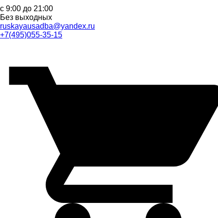
с 9:00 до 21:00
Без выходных
ruskayausadba@yandex.ru
+7(495)055-35-15