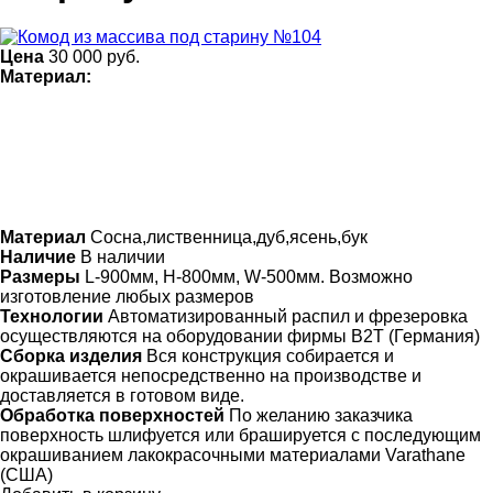
Цена
30 000
руб.
Материал:
Материал
Сосна,лиственница,дуб,ясень,бук
Наличие
В наличии
Размеры
L-900мм, H-800мм, W-500мм. Возможно
изготовление любых размеров
Технологии
Автоматизированный распил и фрезеровка
осуществляются на оборудовании фирмы B2T (Германия)
Сборка изделия
Вся конструкция собирается и
окрашивается непосредственно на производстве и
доставляется в готовом виде.
Обработка поверхностей
По желанию заказчика
поверхность шлифуется или брашируется с последующим
окрашиванием лакокрасочными материалами Varathane
(США)