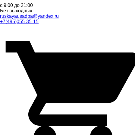
с 9:00 до 21:00
Без выходных
ruskayausadba@yandex.ru
+7(495)055-35-15