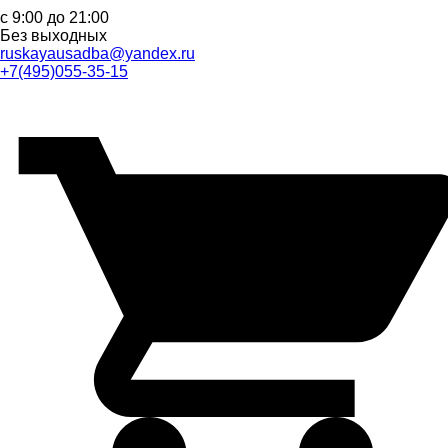
с 9:00 до 21:00
Без выходных
ruskayausadba@yandex.ru
+7(495)055-35-15