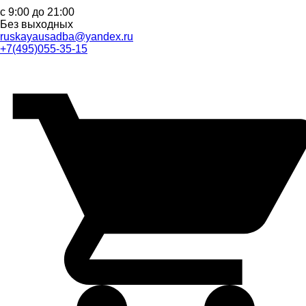
с 9:00 до 21:00
Без выходных
ruskayausadba@yandex.ru
+7(495)055-35-15