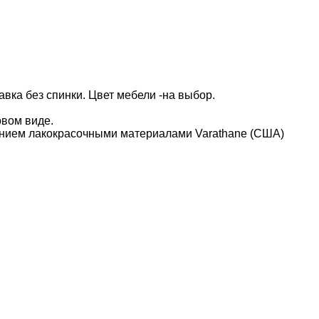
вка без спинки. Цвет мебели -на выбор.
овом виде.
нием лакокрасочными материалами Varathane (США)