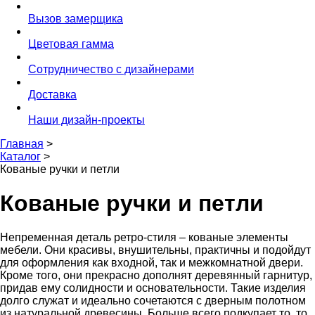
Вызов замерщика
Цветовая гамма
Сотрудничество с дизайнерами
Доставка
Наши дизайн-проекты
Главная
>
Каталог
>
Кованые ручки и петли
Кованые ручки и петли
Непременная деталь ретро-стиля – кованые элементы
мебели. Они красивы, внушительны, практичны и подойдут
для оформления как входной, так и межкомнатной двери.
Кроме того, они прекрасно дополнят деревянный гарнитур,
придав ему солидности и основательности. Такие изделия
долго служат и идеально сочетаются с дверным полотном
из натуральной древесины. Больше всего подкупает то, то