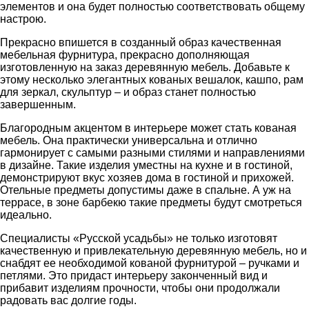
элементов и она будет полностью соответствовать общему
настрою.
Прекрасно впишется в созданный образ качественная
мебельная фурнитура, прекрасно дополняющая
изготовленную на заказ деревянную мебель. Добавьте к
этому несколько элегантных кованых вешалок, кашпо, рам
для зеркал, скульптур – и образ станет полностью
завершенным.
Благородным акцентом в интерьере может стать кованая
мебель. Она практически универсальна и отлично
гармонирует с самыми разными стилями и направлениями
в дизайне. Такие изделия уместны на кухне и в гостиной,
демонстрируют вкус хозяев дома в гостиной и прихожей.
Отельные предметы допустимы даже в спальне. А уж на
террасе, в зоне барбекю такие предметы будут смотреться
идеально.
Специалисты «Русской усадьбы» не только изготовят
качественную и привлекательную деревянную мебель, но и
снабдят ее необходимой кованой фурнитурой – ручками и
петлями. Это придаст интерьеру законченный вид и
прибавит изделиям прочности, чтобы они продолжали
радовать вас долгие годы.