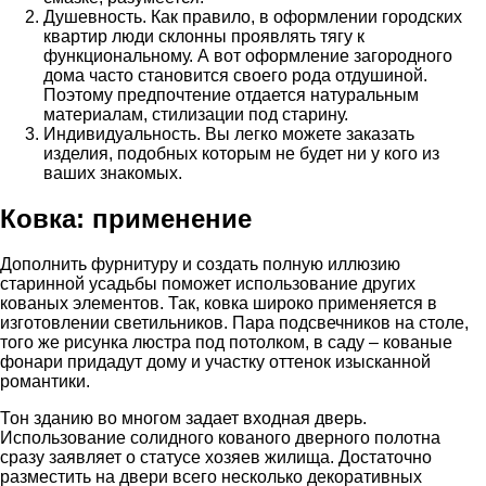
Душевность. Как правило, в оформлении городских
квартир люди склонны проявлять тягу к
функциональному. А вот оформление загородного
дома часто становится своего рода отдушиной.
Поэтому предпочтение отдается натуральным
материалам, стилизации под старину.
Индивидуальность. Вы легко можете заказать
изделия, подобных которым не будет ни у кого из
ваших знакомых.
Ковка: применение
Дополнить фурнитуру и создать полную иллюзию
старинной усадьбы поможет использование других
кованых элементов. Так, ковка широко применяется в
изготовлении светильников. Пара подсвечников на столе,
того же рисунка люстра под потолком, в саду – кованые
фонари придадут дому и участку оттенок изысканной
романтики.
Тон зданию во многом задает входная дверь.
Использование солидного кованого дверного полотна
сразу заявляет о статусе хозяев жилища. Достаточно
разместить на двери всего несколько декоративных