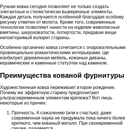
Ручная ковка сегодня позволяет не только создать
элегантные и стилистически выверенные элементы.
Каждая деталь получается особенной благодаря особому
рисунку отметин от молота. Кроме того, современные
технологии позволяют нанести на изделие живописные
вмятины, шероховатости, потертости, придавая вещи
неповторимый колорит старины.
Особенно органично ковка сочетается с очаровательными
провинциально-романтическими интерьерами, где
изобилуют деревянная мебель, кожаные диваны,
керамические и каменные статуэтки над камином.
Преимущества кованой фурнитуры
Художественная ковка переживает второе рождение.
Почему же эффектную старину предпочитают
ультрасовременным элементам крепежа? Вот лишь
некоторые из причин:
Прочность. К сожалению (или к счастью), даже
современная наука не придумала пока ничего более
крепкого, чем кованый металл. При своевременной
смазке, разумеется.