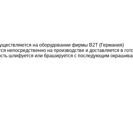
уществляются на оборудовании фирмы B2T (Германия)
ся непосредственно на производстве и доставляется в гот
ость шлифуется или брашируется с последующим окрашива