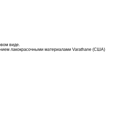
овом виде.
нием лакокрасочными материалами Varathane (США)