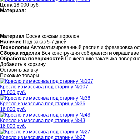
Цена
18 000
руб.
Материал:
Материал
Сосна,кожзам,поролон
Наличие
Под заказ 5-7 дней
Технологии
Автоматизированный распил и фрезеровка ос
Сборка изделия
Вся конструкция собирается и окрашивает
Обработка поверхностей
По желанию заказчика поверхн
Добавить в корзину
Оставить заявку
Похожие товары
Кресло из массива под старину №107
17 000 руб.
Кресло из массива под старину №36
16 000 руб.
Кресло из массива под старину №43
16 000 руб.
Кресло из массива под старину №27