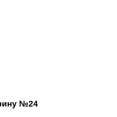
арину №24