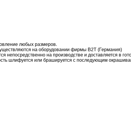
товление любых размеров.
уществляются на оборудовании фирмы B2T (Германия)
ся непосредственно на производстве и доставляется в гот
ость шлифуется или брашируется с последующим окрашива