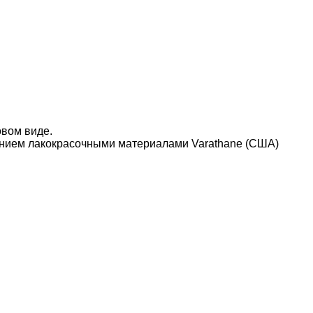
овом виде.
нием лакокрасочными материалами Varathane (США)