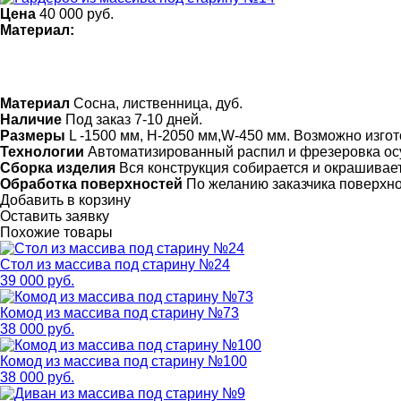
Цена
40 000
руб.
Материал:
Материал
Сосна, лиственница, дуб.
Наличие
Под заказ 7-10 дней.
Размеры
L -1500 мм, H-2050 мм,W-450 мм. Возможно изго
Технологии
Автоматизированный распил и фрезеровка ос
Сборка изделия
Вся конструкция собирается и окрашивает
Обработка поверхностей
По желанию заказчика поверхн
Добавить в корзину
Оставить заявку
Похожие товары
Стол из массива под старину №24
39 000 руб.
Комод из массива под старину №73
38 000 руб.
Комод из массива под старину №100
38 000 руб.