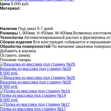
Цена
9 000
руб.
Материал:
Наличие
Под заказ 5-7 дней.
Размеры
L-900мм, H-450мм, W-400мм.Возможно изготовл
Технологии
Автоматизированный распил и фрезеровка ос
Сборка изделия
Вся конструкция собирается и окрашивает
Обработка поверхностей
По желанию заказчика поверхн
Добавить в корзину
Оставить заявку
Похожие товары
Вешалка из массива под старину №29
8 500 руб.
Вешалка из массива под старину №26
8 500 руб.
Полка из массива под старину №14
8 000 руб.
Полка из массива под старину №17