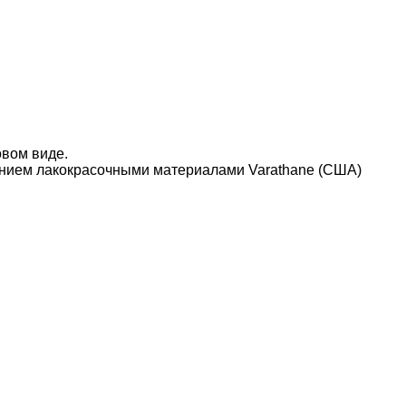
овом виде.
нием лакокрасочными материалами Varathane (США)