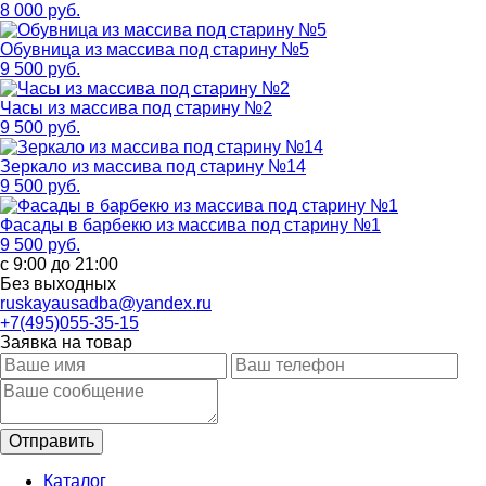
8 000 руб.
Обувница из массива под старину №5
9 500 руб.
Часы из массива под старину №2
9 500 руб.
Зеркало из массива под старину №14
9 500 руб.
Фасады в барбекю из массива под старину №1
9 500 руб.
с 9:00 до 21:00
Без выходных
ruskayausadba@yandex.ru
+7(495)055-35-15
Заявка на товар
Каталог