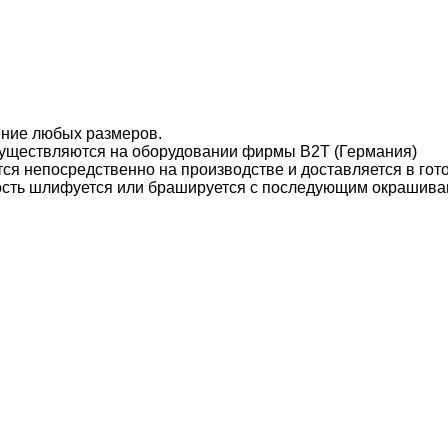
ение любых размеров.
уществляются на оборудовании фирмы B2T (Германия)
ся непосредственно на производстве и доставляется в гот
ость шлифуется или брашируется с последующим окрашива