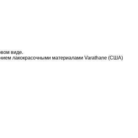
овом виде.
нием лакокрасочными материалами Varathane (США)