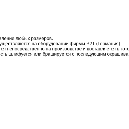
вление любых размеров.
уществляются на оборудовании фирмы B2T (Германия)
ся непосредственно на производстве и доставляется в гот
ость шлифуется или брашируется с последующим окрашива