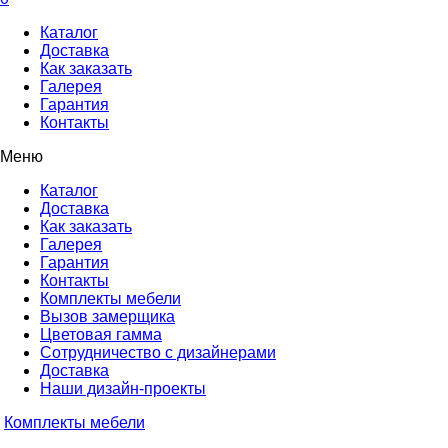
Каталог
Доставка
Как заказать
Галерея
Гарантия
Контакты
Меню
Каталог
Доставка
Как заказать
Галерея
Гарантия
Контакты
Комплекты мебели
Вызов замерщика
Цветовая гамма
Сотрудничество с дизайнерами
Доставка
Наши дизайн-проекты
Комплекты мебели