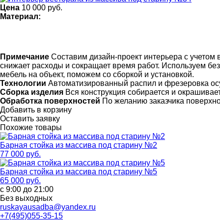
Цена
10 000
руб.
Материал:
Примечание
Составим дизайн-проект интерьера с учетом в
снижает расходы и сокращает время работ. Используем бе
мебель на объект, поможем со сборкой и установкой.
Технологии
Автоматизированный распил и фрезеровка ос
Сборка изделия
Вся конструкция собирается и окрашивает
Обработка поверхностей
По желанию заказчика поверхн
Добавить в корзину
Оставить заявку
Похожие товары
Барная стойка из массива под старину №2
77 000 руб.
Барная стойка из массива под старину №5
65 000 руб.
с 9:00 до 21:00
Без выходных
ruskayausadba@yandex.ru
+7(495)055-35-15