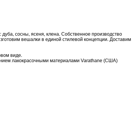
 дуба, сосны, ясеня, клена. Собственное производство
изготовим вешалки в единой стилевой концепции. Доставим
овом виде.
нием лакокрасочными материалами Varathane (США)