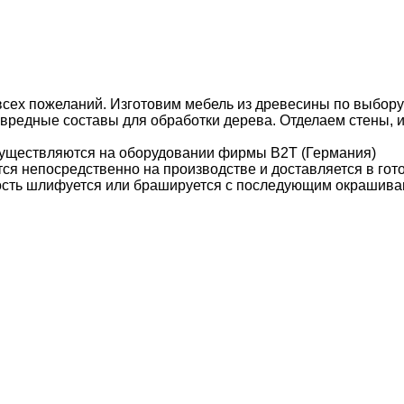
сех пожеланий. Изготовим мебель из древесины по выбору:
звредные составы для обработки дерева. Отделаем стены, 
уществляются на оборудовании фирмы B2T (Германия)
ся непосредственно на производстве и доставляется в гот
ость шлифуется или брашируется с последующим окрашива