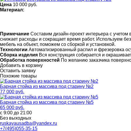
Цена
10 000
руб.
Материал:
Примечание
Составим дизайн-проект интерьера с учетом в
снижает расходы и сокращает время работ. Используем бе
мебель на объект, поможем со сборкой и установкой.
Технологии
Автоматизированный распил и фрезеровка ос
Сборка изделия
Вся конструкция собирается и окрашивает
Обработка поверхностей
По желанию заказчика поверхн
Добавить в корзину
Оставить заявку
Похожие товары
Барная стойка из массива под старину №2
77 000 руб.
Барная стойка из массива под старину №5
65 000 руб.
с 9:00 до 21:00
Без выходных
ruskayausadba@yandex.ru
+7(495)055-35-15