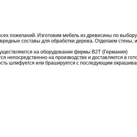
сех пожеланий. Изготовим мебель из древесины по выбору:
звредные составы для обработки дерева. Отделаем стены, 
уществляются на оборудовании фирмы B2T (Германия)
ся непосредственно на производстве и доставляется в гот
ость шлифуется или брашируется с последующим окрашива