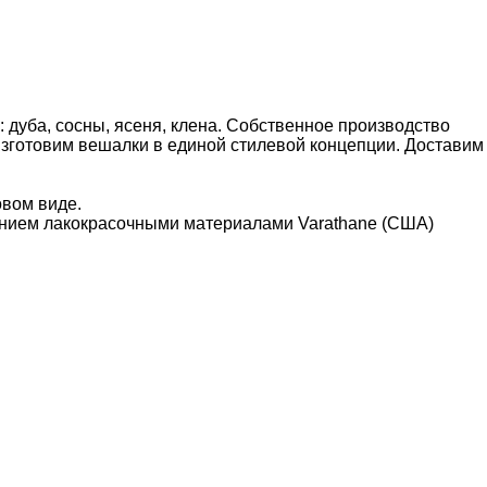
 дуба, сосны, ясеня, клена. Собственное производство
изготовим вешалки в единой стилевой концепции. Доставим
овом виде.
нием лакокрасочными материалами Varathane (США)