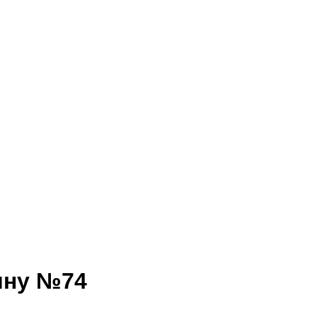
ину №74