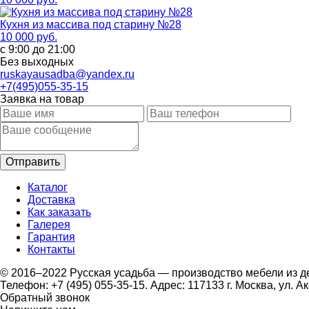
Кухня из массива под старину №28
10 000 руб.
с 9:00 до 21:00
Без выходных
ruskayausadba@yandex.ru
+7(495)055-35-15
Заявка на товар
Каталог
Доставка
Как заказать
Галерея
Гарантия
Контакты
© 2016–2022 Русская усадьба — производство мебели из д
Телефон: +7 (495) 055-35-15. Адрес: 117133 г. Москва, ул. А
Обратный звонок