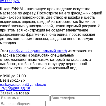
85 000 руб.
Шкаф ЕФИМ – настоящее произведение искусства
мастеров по дереву. Посмотрите на его фасад – ни одной
одинаковой поверхности, две створки шкафа и шесть
выдвижных ящиков, каждый из которого как бы живет
своей жизнью, у каждого свой, неповторимый рисунок. И
при этом вся конструкция не создает впечатление
разрозненных фрагментов, она едина, просто каждая
деталь поет своим голосом, создавая неповторимую
мелодию.
Этот
необычный оригинальный шкаф
изготовлен из
массива сосны и обработан специальным
многокомпонентным лаком, который не скрывает, а
наоборот, как бы обнажает структуру деревянной
поверхности, придавая ей изысканный вид.
с 9:00 до 21:00
Без выходных
ruskayausadba@yandex.ru
+7(495)055-35-15
Заявка на товар