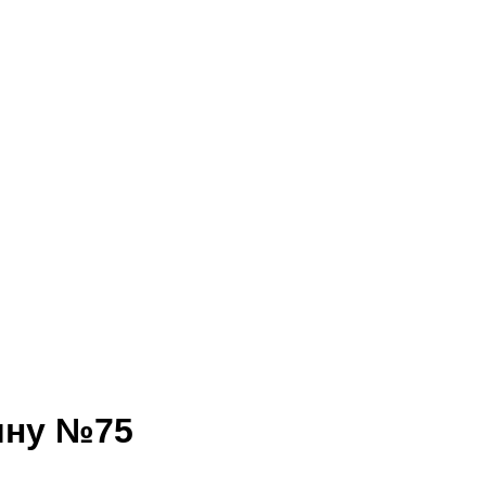
ину №75