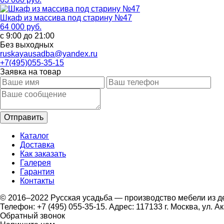
Шкаф из массива под старину №47
64 000 руб.
с 9:00 до 21:00
Без выходных
ruskayausadba@yandex.ru
+7(495)055-35-15
Заявка на товар
Каталог
Доставка
Как заказать
Галерея
Гарантия
Контакты
© 2016–2022 Русская усадьба — производство мебели из д
Телефон: +7 (495) 055-35-15. Адрес: 117133 г. Москва, ул. А
Обратный звонок