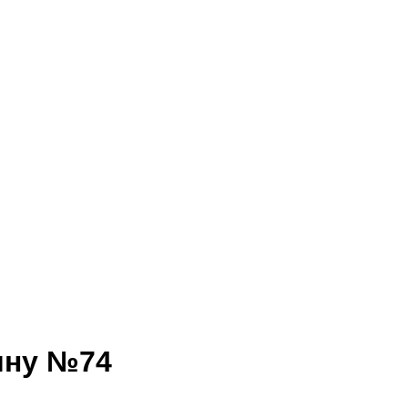
ину №74