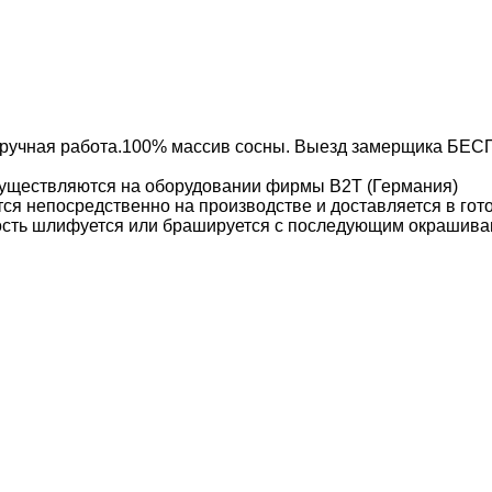
ручная работа.100% массив сосны. Выезд замерщика БЕСП
уществляются на оборудовании фирмы B2T (Германия)
ся непосредственно на производстве и доставляется в гот
ость шлифуется или брашируется с последующим окрашива