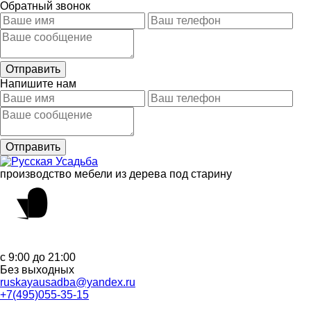
Обратный звонок
Напишите нам
производство мебели из дерева под старину
с 9:00 до 21:00
Без выходных
ruskayausadba@yandex.ru
+7(495)055-35-15