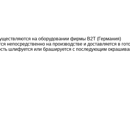
уществляются на оборудовании фирмы B2T (Германия)
ся непосредственно на производстве и доставляется в гот
ость шлифуется или брашируется с последующим окрашива