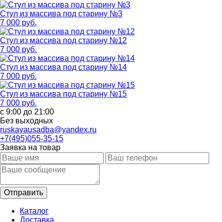
Стул из массива под старину №3
7 000 руб.
Стул из массива под старину №12
7 000 руб.
Стул из массива под старину №14
7 000 руб.
Стул из массива под старину №15
7 000 руб.
с 9:00 до 21:00
Без выходных
ruskayausadba@yandex.ru
+7(495)055-35-15
Заявка на товар
Каталог
Доставка