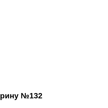
арину №132