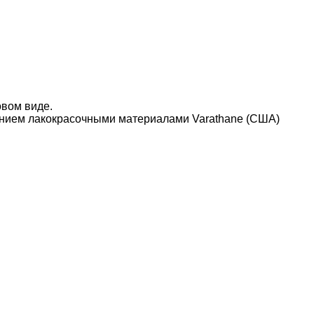
овом виде.
нием лакокрасочными материалами Varathane (США)