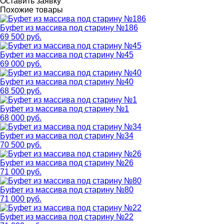
Оставить заявку
Похожие товары
Буфет из массива под старину №186
69 500 руб.
Буфет из массива под старину №45
69 000 руб.
Буфет из массива под старину №40
68 500 руб.
Буфет из массива под старину №1
68 000 руб.
Буфет из массива под старину №34
70 500 руб.
Буфет из массива под старину №26
71 000 руб.
Буфет из массива под старину №80
71 000 руб.
Буфет из массива под старину №22