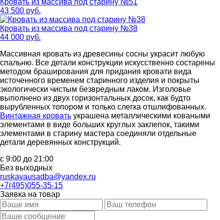
Кровать из массива под старину №51
43 500 руб.
Кровать из массива под старину №38
44 000 руб.
Массивная кровать из древесины сосны украсит любую
спальню. Все детали конструкции искусственно состарены
методом браширования для придания кровати вида
источенного временем старинного изделия и покрыты
экологически чистым безвредным лаком. Изголовье
выполнено из двух горизонтальных досок, как будто
вырубленных топором и только слегка отшлифованных.
Винтажная кровать
украшена металлическими коваными
элементами в виде больших круглых заклепок, такими
элементами в старину мастера соединяли отдельные
детали деревянных конструкций.
с 9:00 до 21:00
Без выходных
ruskayausadba@yandex.ru
+7(495)055-35-15
Заявка на товар