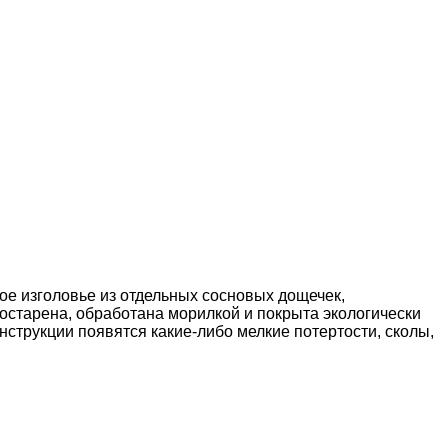
е изголовье из отдельных сосновых дощечек,
остарена, обработана морилкой и покрыта экологически
нструкции появятся какие-либо мелкие потертости, сколы,