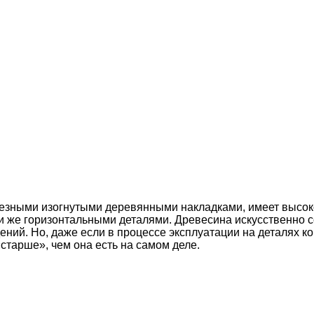
зными изогнутыми деревянными накладками, имеет высоко
и же горизонтальными деталями. Древесина искусственно с
ний. Но, даже если в процессе эксплуатации на деталях ко
«старше», чем она есть на самом деле.