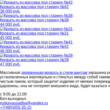
Кровать из массива под старину №42
38 000 руб.
Кровать из массива под старину №38
44 000 руб.
Кровать из массива под старину №31
45 000 руб.
Кровать из массива под старину №41
46 000 руб.
Кровать из массива под старину №39
47 000 руб.
Массивная
деревянная кровать в стиле винтаж
украшена ре
установленных вертикально и стянутых между собой таким
чистым лаком, который защитит изделие от мелких поврежде
царапины, она не потеряет внешнего вида, будет казаться 
с 9:00 до 21:00
Без выходных
ruskayausadba@yandex.ru
+7(495)055-35-15