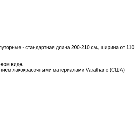
уторные - стандартная длина 200-210 см., ширина от 110
овом виде.
нием лакокрасочными материалами Varathane (США)