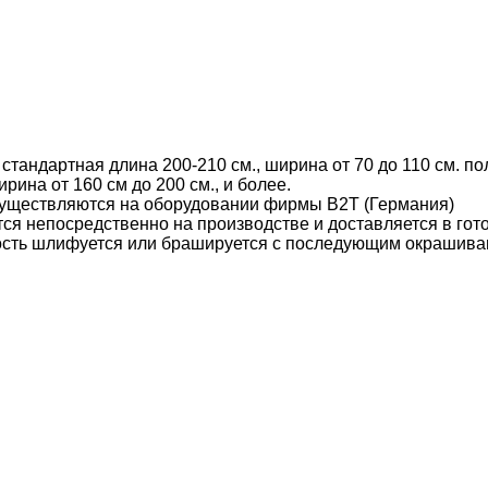
тандартная длина 200-210 см., ширина от 70 до 110 см. пол
рина от 160 см до 200 см., и более.
уществляются на оборудовании фирмы B2T (Германия)
ся непосредственно на производстве и доставляется в гот
ость шлифуется или брашируется с последующим окрашива