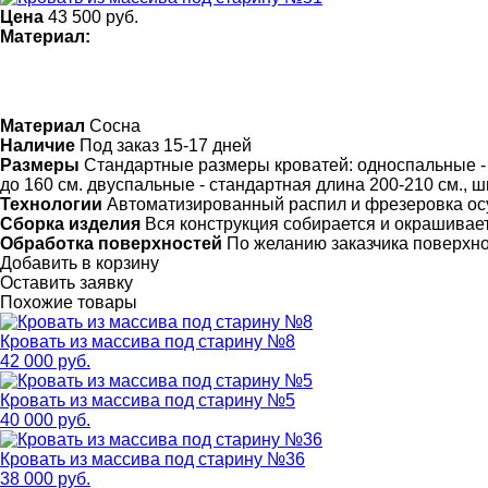
Цена
43 500
руб.
Материал:
Материал
Сосна
Наличие
Под заказ 15-17 дней
Размеры
Стандартные размеры кроватей: односпальные - с
до 160 см. двуспальные - стандартная длина 200-210 см., ши
Технологии
Автоматизированный распил и фрезеровка ос
Сборка изделия
Вся конструкция собирается и окрашивает
Обработка поверхностей
По желанию заказчика поверхн
Добавить в корзину
Оставить заявку
Похожие товары
Кровать из массива под старину №8
42 000 руб.
Кровать из массива под старину №5
40 000 руб.
Кровать из массива под старину №36
38 000 руб.