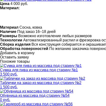
Цена
4 000
руб.
Материал:
Материал
Сосна, ковка
Наличие
Под заказ 16–18 дней
Размеры
Возможно изготовление любых размеров
Технологии
Автоматизированный распил и фрезеровка ос
Сборка изделия
Вся конструкция собирается и окрашивает
Обработка поверхностей
По желанию заказчика поверхн
Добавить в корзину
Оставить заявку
Похожие товары
Сумка для пива из массива под старину №1
3 500 руб.
Таблички на заказ из массива под старину №2
1 500 руб.
Обувница из массива под старину №54
0 руб.