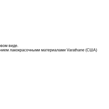
овом виде.
нием лакокрасочными материалами Varathane (США)