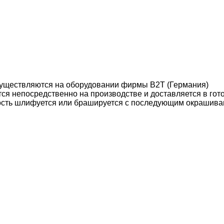
уществляются на оборудовании фирмы B2T (Германия)
ся непосредственно на производстве и доставляется в гот
ость шлифуется или брашируется с последующим окрашива