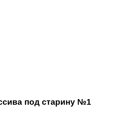
ссива под старину №1