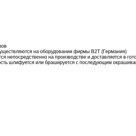
ров
уществляются на оборудовании фирмы B2T (Германия)
ся непосредственно на производстве и доставляется в гот
ость шлифуется или брашируется с последующим окрашива