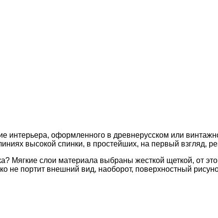
е интерьера, оформленного в древнерусском или винтажно
линиях высокой спинки, в простейших, на первый взгляд, ре
а? Мягкие слои материала выбраны жесткой щеткой, от это
ько не портит внешний вид, наоборот, поверхностный рисун