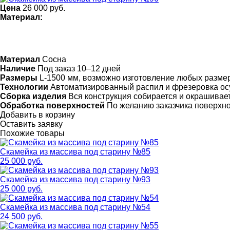
Цена
26 000
руб.
Материал:
Материал
Сосна
Наличие
Под заказ 10–12 дней
Размеры
L-1500 мм, возможно изготовление любых разме
Технологии
Автоматизированный распил и фрезеровка ос
Сборка изделия
Вся конструкция собирается и окрашивает
Обработка поверхностей
По желанию заказчика поверхн
Добавить в корзину
Оставить заявку
Похожие товары
Скамейка из массива под старину №85
25 000 руб.
Скамейка из массива под старину №93
25 000 руб.
Скамейка из массива под старину №54
24 500 руб.