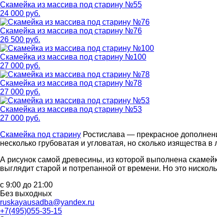
Скамейка из массива под старину №55
24 000 руб.
Скамейка из массива под старину №76
26 500 руб.
Скамейка из массива под старину №100
27 000 руб.
Скамейка из массива под старину №78
27 000 руб.
Скамейка из массива под старину №53
27 000 руб.
Скамейка под старину
Ростислава — прекрасное дополнени
несколько грубоватая и угловатая, но сколько изящества в 
А рисунок самой древесины, из которой выполнена скамейк
выглядит старой и потрепанной от времени. Но это нискол
с 9:00 до 21:00
Без выходных
ruskayausadba@yandex.ru
+7(495)055-35-15