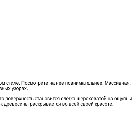
м стиле. Посмотрите на нее повнимательнее. Массивная,
зных узорах.
го поверхность становится слегка шероховатой на ощупь и
ок древесины раскрывается во всей своей красоте.