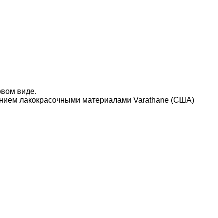
овом виде.
нием лакокрасочными материалами Varathane (США)