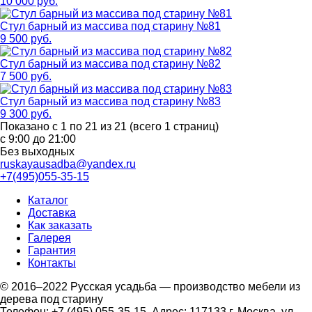
10 000 руб.
Стул барный из массива под старину №81
9 500 руб.
Стул барный из массива под старину №82
7 500 руб.
Стул барный из массива под старину №83
9 300 руб.
Показано с 1 по 21 из 21 (всего 1 страниц)
с 9:00 до 21:00
Без выходных
ruskayausadba@yandex.ru
+7(495)055-35-15
Каталог
Доставка
Как заказать
Галерея
Гарантия
Контакты
© 2016–2022 Русская усадьба — производство мебели из
дерева под старину
Телефон: +7 (495) 055-35-15. Адрес: 117133 г. Москва, ул.