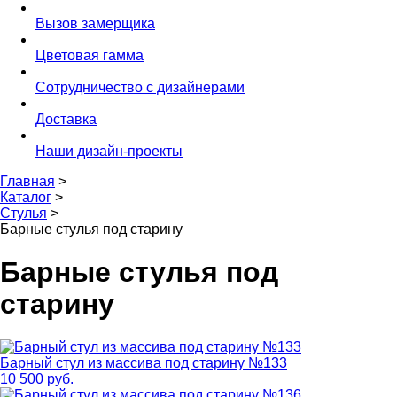
Вызов замерщика
Цветовая гамма
Сотрудничество с дизайнерами
Доставка
Наши дизайн-проекты
Главная
>
Каталог
>
Стулья
>
Барные стулья под старину
Барные стулья под
старину
Барный стул из массива под старину №133
10 500 руб.