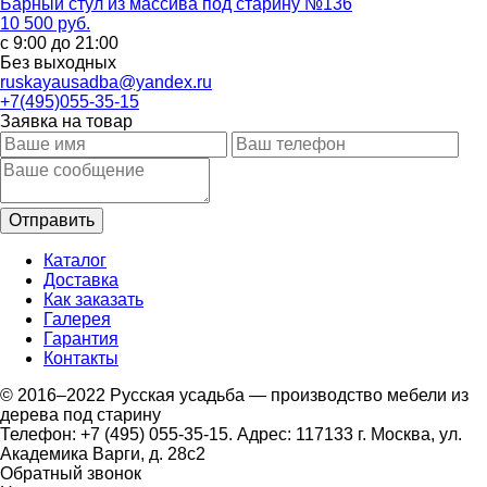
Барный стул из массива под старину №136
10 500 руб.
с 9:00 до 21:00
Без выходных
ruskayausadba@yandex.ru
+7(495)055-35-15
Заявка на товар
Каталог
Доставка
Как заказать
Галерея
Гарантия
Контакты
© 2016–2022 Русская усадьба — производство мебели из
дерева под старину
Телефон: +7 (495) 055-35-15. Адрес: 117133 г. Москва, ул.
Академика Варги, д. 28с2
Обратный звонок