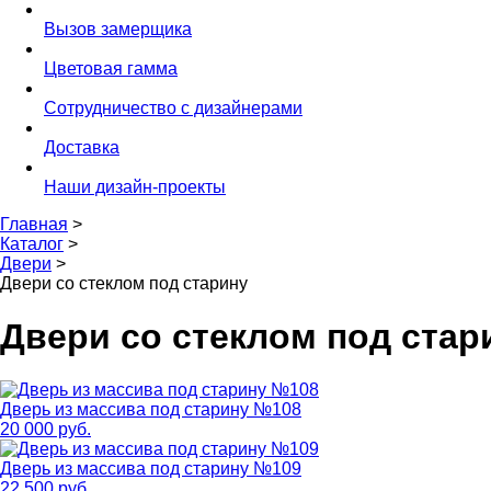
Вызов замерщика
Цветовая гамма
Сотрудничество с дизайнерами
Доставка
Наши дизайн-проекты
Главная
>
Каталог
>
Двери
>
Двери со стеклом под старину
Двери со стеклом под стар
Дверь из массива под старину №108
20 000 руб.
Дверь из массива под старину №109
22 500 руб.