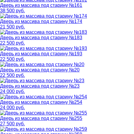
Дверь из массива под старину №161
38 500 руб.
Дверь из массива под старину №174
21 500 руб.
Дверь из массива под старину №183
22 500 руб.
Дверь из массива под старину №193
22 500 руб.
Дверь из массива под старину №20
22 500 руб.
Дверь из массива под старину №23
24 000 руб.
Дверь из массива под старину №254
24 000 руб.
Дверь из массива под старину №255
27 500 руб.